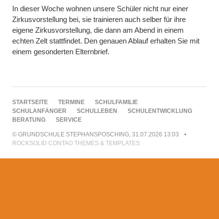
In dieser Woche wohnen unsere Schüler nicht nur einer
Zirkusvorstellung bei, sie trainieren auch selber für ihre
eigene Zirkusvorstellung, die dann am Abend in einem
echten Zelt stattfindet. Den genauen Ablauf erhalten Sie mit
einem gesonderten Elternbrief.
NAVIGATION
STARTSEITE
TERMINE
SCHULFAMILIE
ÜBERSPRINGEN
SCHULANFÄNGER
SCHULLEBEN
SCHULENTWICKLUNG
BERATUNG
SERVICE
© GRUNDSCHULE STEPHANSPOSCHING, 31.07.2026 13:03
ROCKSOLID CONTAO THEMES & TEMPLATES