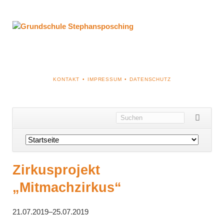
NAVIGATION
KONTAKT
IMPRESSUM
DATENSCHUTZ
ÜBERSPRINGEN
Navigation
überspringen
Zirkusprojekt
„Mitmachzirkus“
21.07.2019–25.07.2019