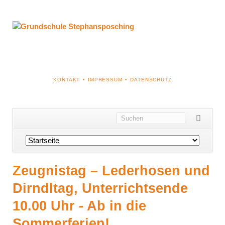
NAVIGATION
KONTAKT
IMPRESSUM
DATENSCHUTZ
ÜBERSPRINGEN
Navigation
überspringen
Zeugnistag – Lederhosen und
Dirndltag, Unterrichtsende
10.00 Uhr - Ab in die
Sommerferien!