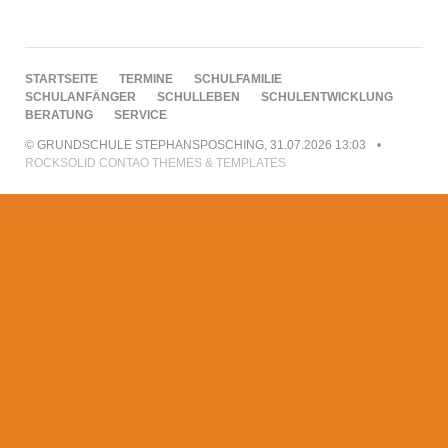
NAVIGATION
STARTSEITE
TERMINE
SCHULFAMILIE
ÜBERSPRINGEN
SCHULANFÄNGER
SCHULLEBEN
SCHULENTWICKLUNG
BERATUNG
SERVICE
© GRUNDSCHULE STEPHANSPOSCHING, 31.07.2026 13:03
ROCKSOLID CONTAO THEMES & TEMPLATES