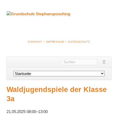
NAVIGATION
KONTAKT
IMPRESSUM
DATENSCHUTZ
ÜBERSPRINGEN
Navigation
überspringen
Waldjugendspiele der Klasse
3a
21.05.2025 08:00–13:00