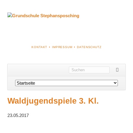
NAVIGATION
KONTAKT
IMPRESSUM
DATENSCHUTZ
ÜBERSPRINGEN
Navigation
überspringen
Waldjugendspiele 3. Kl.
23.05.2017