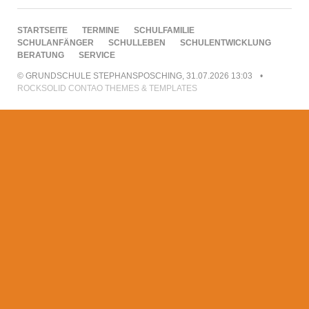
NAVIGATION
STARTSEITE
TERMINE
SCHULFAMILIE
ÜBERSPRINGEN
SCHULANFÄNGER
SCHULLEBEN
SCHULENTWICKLUNG
BERATUNG
SERVICE
© GRUNDSCHULE STEPHANSPOSCHING, 31.07.2026 13:03
ROCKSOLID CONTAO THEMES & TEMPLATES