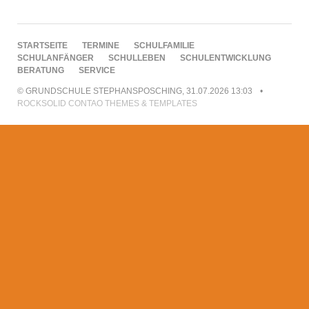
NAVIGATION
STARTSEITE
TERMINE
SCHULFAMILIE
ÜBERSPRINGEN
SCHULANFÄNGER
SCHULLEBEN
SCHULENTWICKLUNG
BERATUNG
SERVICE
© GRUNDSCHULE STEPHANSPOSCHING, 31.07.2026 13:03
ROCKSOLID CONTAO THEMES & TEMPLATES