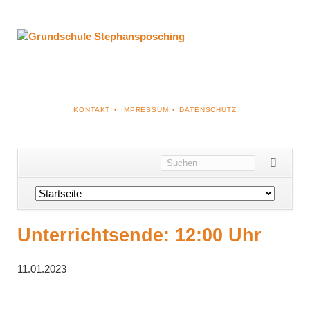
NAVIGATION
KONTAKT
IMPRESSUM
DATENSCHUTZ
ÜBERSPRINGEN
Navigation
überspringen
Unterrichtsende: 12:00 Uhr
11.01.2023