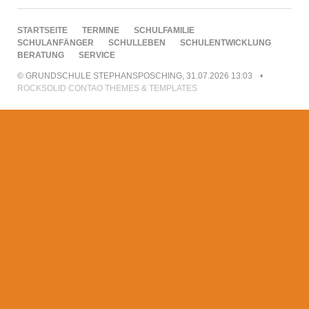
NAVIGATION
STARTSEITE
TERMINE
SCHULFAMILIE
ÜBERSPRINGEN
SCHULANFÄNGER
SCHULLEBEN
SCHULENTWICKLUNG
BERATUNG
SERVICE
© GRUNDSCHULE STEPHANSPOSCHING, 31.07.2026 13:03
ROCKSOLID CONTAO THEMES & TEMPLATES