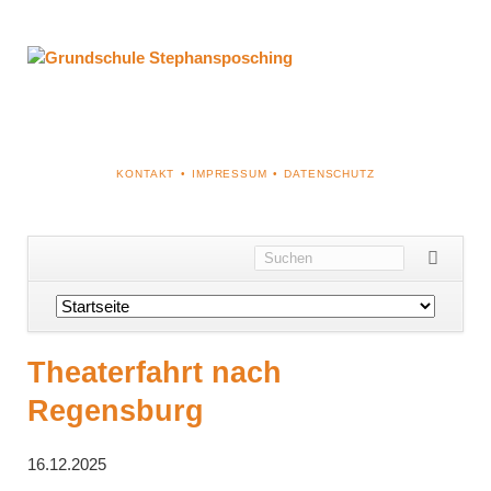
NAVIGATION
KONTAKT
IMPRESSUM
DATENSCHUTZ
ÜBERSPRINGEN
Navigation
überspringen
Theaterfahrt nach
Regensburg
16.12.2025