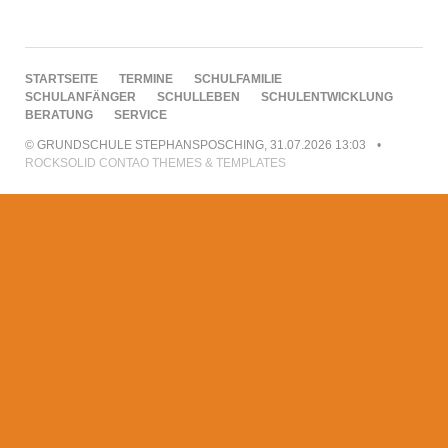
NAVIGATION
STARTSEITE
TERMINE
SCHULFAMILIE
ÜBERSPRINGEN
SCHULANFÄNGER
SCHULLEBEN
SCHULENTWICKLUNG
BERATUNG
SERVICE
© GRUNDSCHULE STEPHANSPOSCHING, 31.07.2026 13:03
ROCKSOLID CONTAO THEMES & TEMPLATES