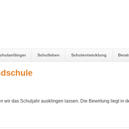
chulanfänger
Schulleben
Schulentwicklung
Bera
ndschule
 wir das Schuljahr ausklingen lassen. Die Bewirtung liegt in 