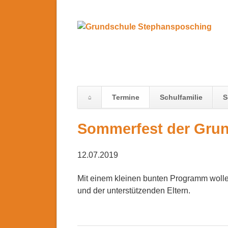
Termine
Schulfamilie
S
Navigation
Sommerfest der Gru
überspringen
12.07.2019
Mit einem kleinen bunten Programm wollen
und der unterstützenden Eltern.