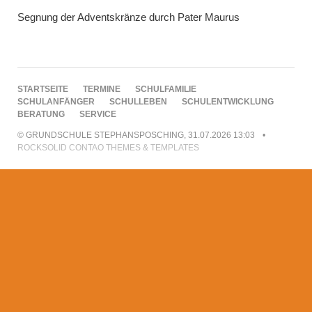
Segnung der Adventskränze durch Pater Maurus
NAVIGATION
STARTSEITE
TERMINE
SCHULFAMILIE
ÜBERSPRINGEN
SCHULANFÄNGER
SCHULLEBEN
SCHULENTWICKLUNG
BERATUNG
SERVICE
© GRUNDSCHULE STEPHANSPOSCHING, 31.07.2026 13:03
ROCKSOLID CONTAO THEMES & TEMPLATES