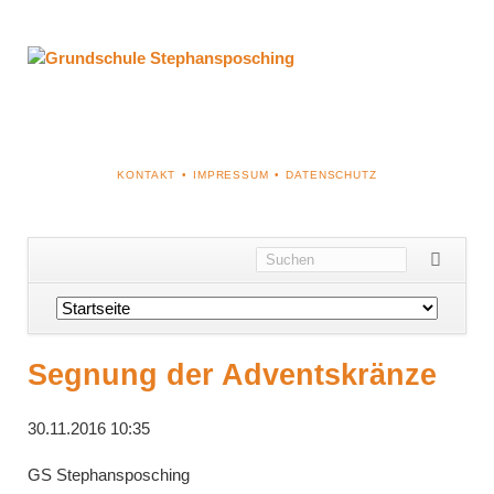
NAVIGATION
KONTAKT
IMPRESSUM
DATENSCHUTZ
ÜBERSPRINGEN
Navigation
überspringen
Segnung der Adventskränze
30.11.2016 10:35
GS Stephansposching