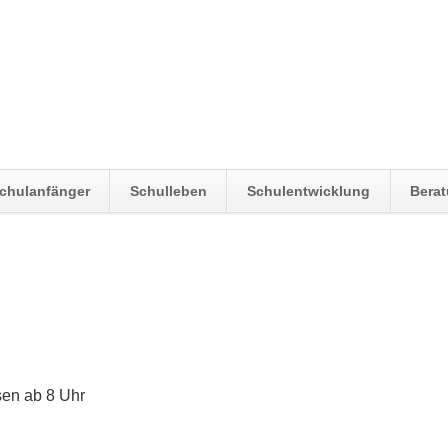
chulanfänger
Schulleben
Schulentwicklung
Bera
ssen ab 8 Uhr