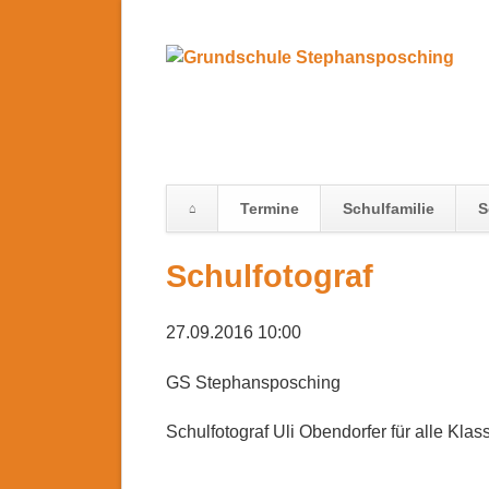
Termine
Schulfamilie
S
Navigation
Schulfotograf
überspringen
27.09.2016 10:00
GS Stephansposching
Schulfotograf Uli Obendorfer für alle Kla