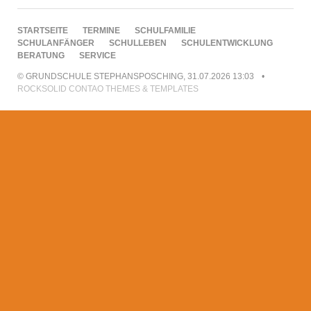
NAVIGATION
STARTSEITE
TERMINE
SCHULFAMILIE
ÜBERSPRINGEN
SCHULANFÄNGER
SCHULLEBEN
SCHULENTWICKLUNG
BERATUNG
SERVICE
© GRUNDSCHULE STEPHANSPOSCHING, 31.07.2026 13:03
ROCKSOLID CONTAO THEMES & TEMPLATES