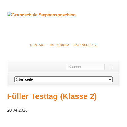
NAVIGATION
KONTAKT
IMPRESSUM
DATENSCHUTZ
ÜBERSPRINGEN
Navigation
überspringen
Füller Testtag (Klasse 2)
20.04.2026