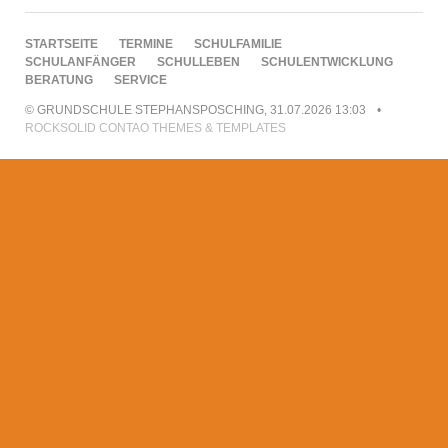
NAVIGATION
STARTSEITE
TERMINE
SCHULFAMILIE
ÜBERSPRINGEN
SCHULANFÄNGER
SCHULLEBEN
SCHULENTWICKLUNG
BERATUNG
SERVICE
© GRUNDSCHULE STEPHANSPOSCHING, 31.07.2026 13:03
ROCKSOLID CONTAO THEMES & TEMPLATES