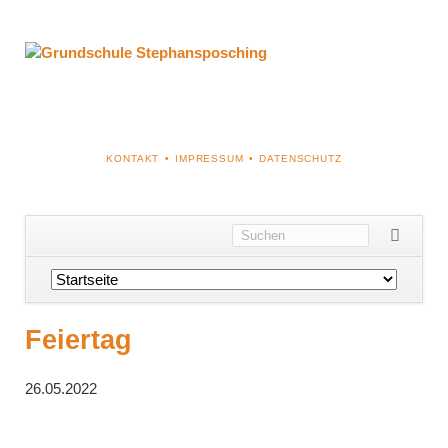
NAVIGATION
KONTAKT
IMPRESSUM
DATENSCHUTZ
ÜBERSPRINGEN
Navigation
überspringen
Feiertag
26.05.2022