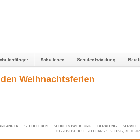
chulanfänger
Schulleben
Schulentwicklung
Bera
 den Weihnachtsferien
ANFÄNGER
SCHULLEBEN
SCHULENTWICKLUNG
BERATUNG
SERVICE
© GRUNDSCHULE STEPHANSPOSCHING, 31.07.202