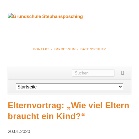
NAVIGATION
KONTAKT
IMPRESSUM
DATENSCHUTZ
ÜBERSPRINGEN
Navigation
überspringen
Elternvortrag: „Wie viel Eltern
braucht ein Kind?“
20.01.2020