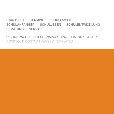
NAVIGATION
STARTSEITE
TERMINE
SCHULFAMILIE
ÜBERSPRINGEN
SCHULANFÄNGER
SCHULLEBEN
SCHULENTWICKLUNG
BERATUNG
SERVICE
© GRUNDSCHULE STEPHANSPOSCHING, 31.07.2026 13:03
ROCKSOLID CONTAO THEMES & TEMPLATES