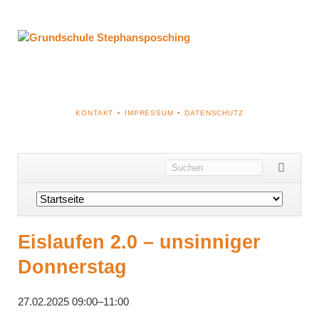
NAVIGATION
KONTAKT
IMPRESSUM
DATENSCHUTZ
ÜBERSPRINGEN
Navigation
überspringen
Eislaufen 2.0 – unsinniger
Donnerstag
27.02.2025 09:00–11:00