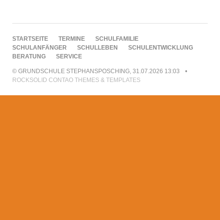
NAVIGATION
STARTSEITE
TERMINE
SCHULFAMILIE
ÜBERSPRINGEN
SCHULANFÄNGER
SCHULLEBEN
SCHULENTWICKLUNG
BERATUNG
SERVICE
© GRUNDSCHULE STEPHANSPOSCHING, 31.07.2026 13:03
ROCKSOLID CONTAO THEMES & TEMPLATES