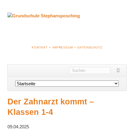
NAVIGATION
KONTAKT
IMPRESSUM
DATENSCHUTZ
ÜBERSPRINGEN
Navigation
überspringen
Der Zahnarzt kommt –
Klassen 1-4
09.04.2025