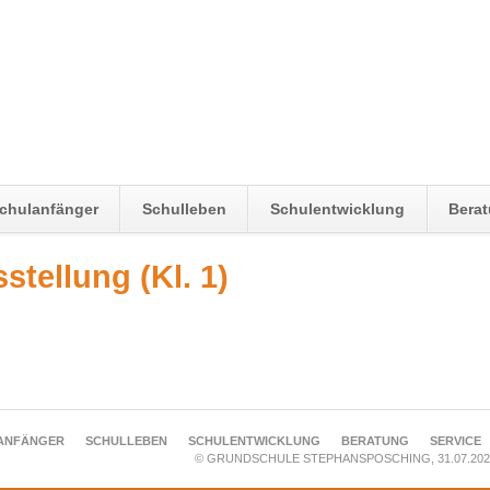
chulanfänger
Schulleben
Schulentwicklung
Bera
tellung (Kl. 1)
ANFÄNGER
SCHULLEBEN
SCHULENTWICKLUNG
BERATUNG
SERVICE
© GRUNDSCHULE STEPHANSPOSCHING, 31.07.202