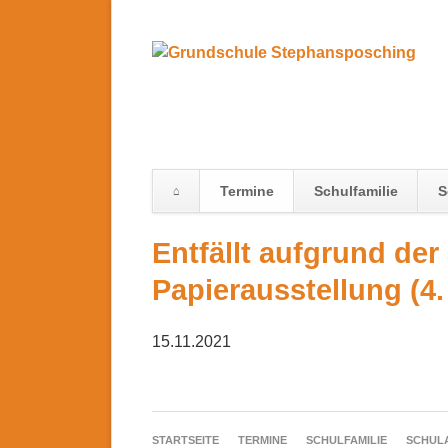
Termine
Schulfamilie
S
Navigation
Entfällt aufgrund de
überspringen
Papierausstellung (4.
15.11.2021
NAVIGATION
STARTSEITE
TERMINE
SCHULFAMILIE
SCHUL