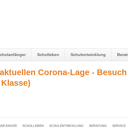
chulanfänger
Schulleben
Schulentwicklung
Bera
r aktuellen Corona-Lage - Besuch
 Klasse)
ANFÄNGER
SCHULLEBEN
SCHULENTWICKLUNG
BERATUNG
SERVICE