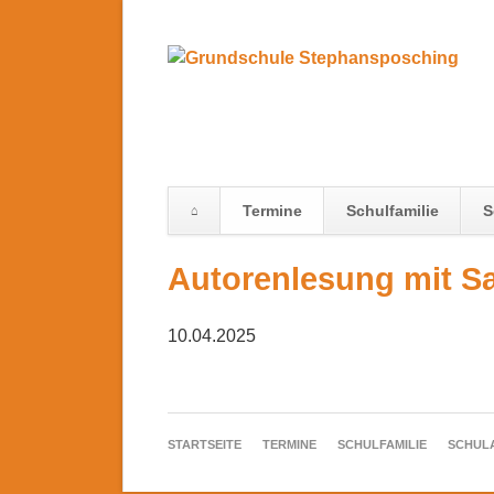
Termine
Schulfamilie
S
Navigation
Autorenlesung mit S
überspringen
10.04.2025
NAVIGATION
STARTSEITE
TERMINE
SCHULFAMILIE
SCHUL
ÜBERSPRINGEN