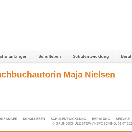
chulanfänger
Schulleben
Schulentwicklung
Bera
achbuchautorin Maja Nielsen
ANFÄNGER
SCHULLEBEN
SCHULENTWICKLUNG
BERATUNG
SERVICE
© GRUNDSCHULE STEPHANSPOSCHING, 31.07.202