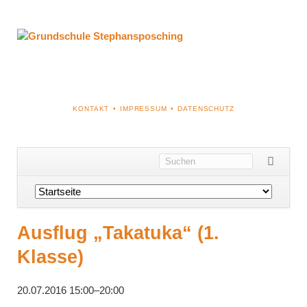
NAVIGATION
KONTAKT
IMPRESSUM
DATENSCHUTZ
ÜBERSPRINGEN
Navigation
überspringen
Ausflug „Takatuka“ (1.
Klasse)
20.07.2016 15:00–20:00