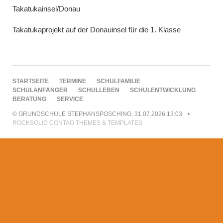
Takatukainsel/Donau
Takatukaprojekt auf der Donauinsel für die 1. Klasse
NAVIGATION
STARTSEITE
TERMINE
SCHULFAMILIE
ÜBERSPRINGEN
SCHULANFÄNGER
SCHULLEBEN
SCHULENTWICKLUNG
BERATUNG
SERVICE
© GRUNDSCHULE STEPHANSPOSCHING, 31.07.2026 13:03
ROCKSOLID CONTAO THEMES & TEMPLATES