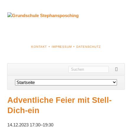
NAVIGATION
KONTAKT
IMPRESSUM
DATENSCHUTZ
ÜBERSPRINGEN
Navigation
überspringen
Adventliche Feier mit Stell-
Dich-ein
14.12.2023 17:30–19:30