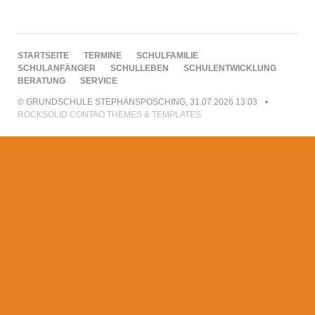
NAVIGATION
STARTSEITE
TERMINE
SCHULFAMILIE
ÜBERSPRINGEN
SCHULANFÄNGER
SCHULLEBEN
SCHULENTWICKLUNG
BERATUNG
SERVICE
© GRUNDSCHULE STEPHANSPOSCHING, 31.07.2026 13:03
ROCKSOLID CONTAO THEMES & TEMPLATES