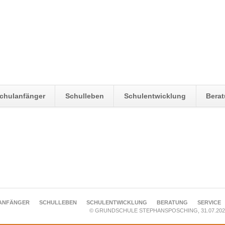
chulanfänger
Schulleben
Schulentwicklung
Bera
ANFÄNGER
SCHULLEBEN
SCHULENTWICKLUNG
BERATUNG
SERVICE
© GRUNDSCHULE STEPHANSPOSCHING, 31.07.202