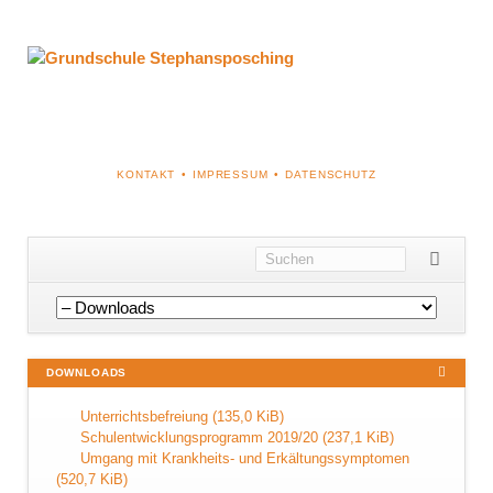
NAVIGATION
KONTAKT
IMPRESSUM
DATENSCHUTZ
ÜBERSPRINGEN
Navigation
überspringen
DOWNLOADS
Unterrichtsbefreiung
(135,0 KiB)
Schulentwicklungsprogramm 2019/20
(237,1 KiB)
Umgang mit Krankheits- und Erkältungssymptomen
(520,7 KiB)